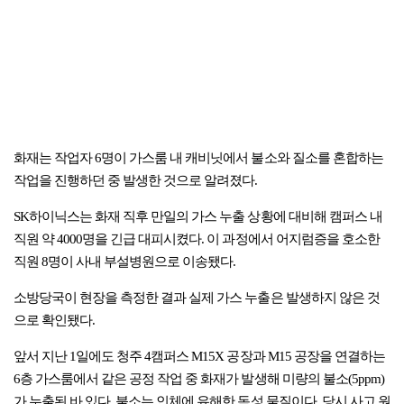
화재는 작업자 6명이 가스룸 내 캐비닛에서 불소와 질소를 혼합하는
작업을 진행하던 중 발생한 것으로 알려졌다.
SK하이닉스는 화재 직후 만일의 가스 누출 상황에 대비해 캠퍼스 내
직원 약 4000명을 긴급 대피시켰다. 이 과정에서 어지럼증을 호소한
직원 8명이 사내 부설병원으로 이송됐다.
소방당국이 현장을 측정한 결과 실제 가스 누출은 발생하지 않은 것
으로 확인됐다.
앞서 지난 1일에도 청주 4캠퍼스 M15X 공장과 M15 공장을 연결하는
6층 가스룸에서 같은 공정 작업 중 화재가 발생해 미량의 불소(5ppm)
가 누출된 바 있다. 불소는 인체에 유해한 독성 물질이다. 당시 사고 원