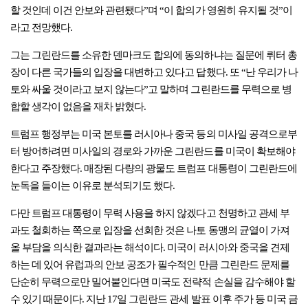
할 것인데 이건 안보와 관련됐다”며 “이 합의가 영원히 유지될 것”이
라고 전망했다.
그는 그린란드를 소유한 덴마크도 합의에 동의하냐는 질문에 뤼터 총
장이 다른 국가들의 입장을 대변하고 있다고 답했다. 또 “난 우리가 나
토와 싸울 것이라고 보지 않는다”고 말하며 그린란드를 무력으로 병
합할 생각이 없음을 재차 밝혔다.
트럼프 행정부는 미국 본토를 러시아나 중국 등의 미사일 공격으로부
터 방어하려면 미사일의 경로와 가까운 그린란드를 미국이 확보해야
한다고 주장했다. 매장된 다량의 광물도 트럼프 대통령이 그린란드에
눈독을 들이는 이유로 분석되기도 했다.
다만 트럼프 대통령이 무력 사용을 하지 않겠다고 천명하고 관세 부
과도 철회하는 쪽으로 입장을 선회한 것은 나토 동맹의 균열이 가져
올 부담을 의식한 결과라는 해석이다. 미국이 러시아와 중국을 견제
하는 데 있어 유럽과의 안보 공조가 필수적인 만큼 그린란드 문제를
단순히 무력으로만 밀어붙인다면 미국도 전략적 손실을 감수해야 할
수 있기 때문이다. 지난 17일 그린란드 관세 발표 이후 주가 등 미국 금