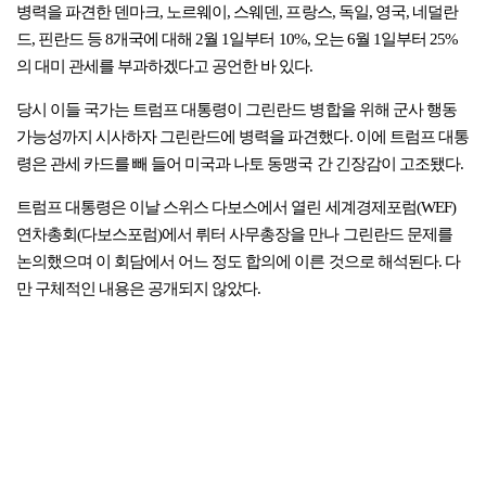
병력을 파견한 덴마크, 노르웨이, 스웨덴, 프랑스, 독일, 영국, 네덜란
드, 핀란드 등 8개국에 대해 2월 1일부터 10%, 오는 6월 1일부터 25%
의 대미 관세를 부과하겠다고 공언한 바 있다.
당시 이들 국가는 트럼프 대통령이 그린란드 병합을 위해 군사 행동
가능성까지 시사하자 그린란드에 병력을 파견했다. 이에 트럼프 대통
령은 관세 카드를 빼 들어 미국과 나토 동맹국 간 긴장감이 고조됐다.
트럼프 대통령은 이날 스위스 다보스에서 열린 세계경제포럼(WEF)
연차총회(다보스포럼)에서 뤼터 사무총장을 만나 그린란드 문제를
논의했으며 이 회담에서 어느 정도 합의에 이른 것으로 해석된다. 다
만 구체적인 내용은 공개되지 않았다.