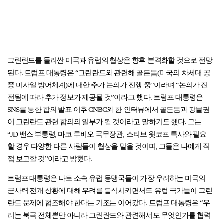
그린란드를 둘러싼 미국과 유럽의 협상은 향후 본격화할 것으로 전망
된다. 트럼프 대통령은 “그린란드와 관련해 골든돔(미국의 차세대 공
중 미사일 방어체계)에 대한 추가 논의가 진행 중”이라며 “논의가 진
전됨에 따라 추가 정보가 제공될 것”이라고 했다. 트럼프 대통령은
SNS를 통한 합의 발표 이후 CNBC와 한 인터뷰에서 골든돔과 광물권
이 그린란드 관련 합의의 일부가 될 것이라고 말하기도 했다. 그는
“JD 밴스 부통령, 마코 루비오 국무장관, 스티브 윗코프 특사와 필요
할 경우 다양한 다른 사람들이 협상을 맡을 것이며, 그들은 나에게 직
접 보고할 것”이라고 밝혔다.
트럼프 대통령은 나토 소속 유럽 동맹국들이 가장 우려하는 미국의
군사력 전개 상황에 대해 우려를 불식시키면서도 유럽 국가들이 그린
란드 문제에 협조해야 한다는 기조는 이어갔다. 트럼프 대통령은 “우
리는 북극 전체뿐만 아니라 그린란드와 관련해서도 무엇인가를 협력