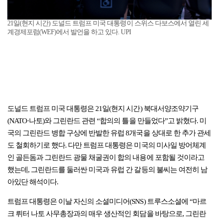
21일(현지 시간) 도널드 트럼프 미국 대통령이 스위스 다보스에서 열린 세
계경제포럼(WEF)에서 발언을 하고 있다. UPI
도널드 트럼프 미국 대통령은 21일(현지 시간) 북대서양조약기구
(NATO·나토)와 그린란드 관련 “합의의 틀을 만들었다”고 밝혔다. 미
국의 그린란드 병합 구상에 반발한 유럽 8개국을 상대로 한 추가 관세
도 철회하기로 했다. 다만 트럼프 대통령은 미국의 미사일 방어체계
인 골든돔과 그린란드 광물 채굴권이 합의 내용에 포함될 것이라고
했는데, 그린란드를 둘러싼 미국과 유럽 간 갈등의 불씨는 여전히 남
아있단 해석이다.
트럼프 대통령은 이날 자신의 소셜미디어(SNS) 트루스소셜에 “마르
크 뤼터 나토 사무총장과의 매우 생산적인 회담을 바탕으로, 그린란