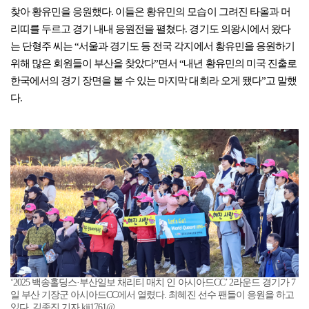
찾아 황유민을 응원했다. 이들은 황유민의 모습이 그려진 타올과 머
리띠를 두르고 경기 내내 응원전을 펼쳤다. 경기도 의왕시에서 왔다
는 단형주 씨는 “서울과 경기도 등 전국 각지에서 황유민을 응원하기
위해 많은 회원들이 부산을 찾았다”면서 “내년 황유민의 미국 진출로
한국에서의 경기 장면을 볼 수 있는 마지막 대회라 오게 됐다”고 말했
다.
‘2025 백송홀딩스·부산일보 채리티 매치 인 아시아드CC’ 2라운드 경기가 7
일 부산 기장군 아시아드CC에서 열렸다. 최혜진 선수 팬들이 응원을 하고
있다. 김종진 기자 kjj1761@