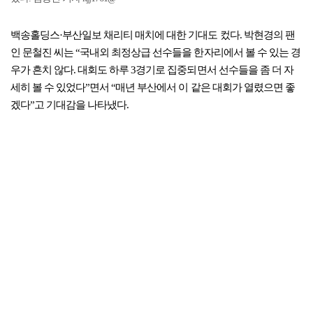
백송홀딩스·부산일보 채리티 매치에 대한 기대도 컸다. 박현경의 팬
인 문철진 씨는 “국내외 최정상급 선수들을 한자리에서 볼 수 있는 경
우가 흔치 않다. 대회도 하루 3경기로 집중되면서 선수들을 좀 더 자
세히 볼 수 있었다”면서 “매년 부산에서 이 같은 대회가 열렸으면 좋
겠다”고 기대감을 나타냈다.