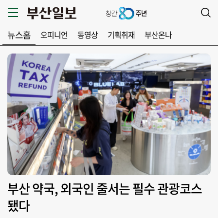
뉴스홈
오피니언
동영상
기획취재
부산온나
부산 약국, 외국인 줄서는 필수 관광코스
됐다